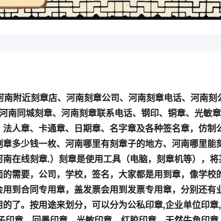
河南附近刻章店、河南刻章公司、河南刻章电话、河南刻
、河南同城刻章、河南刻章联系电话、钢印、铜章、光敏
、法人章、卡通章、日期章、名字章及各种签名章，仿制
刻章多少钱一枚、河南哪里有刻章子的地方、河南哪里能
南在线刻章.）刻章是使用工具（电脑，刻章机等），将
面的需要，公司，学校，签名，大家都是用到章，像学校
会用到合同专用章，盖发票会用到发票专用章，分别还有
的了。按用途来划分，可以分为公私印章,企业单位印章
子印章、回墨印章、光敏印章、红胶印章、天然牛角印章