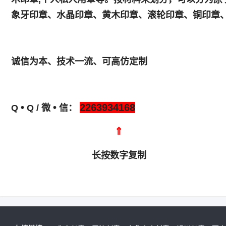
象牙印章、水晶印章、黄木印章、滚轮印章、铜印章
诚信为本、技术一流、可高仿定制
•
•
2263934168
Q
Q / 微
信：
⇑
长按数字复制