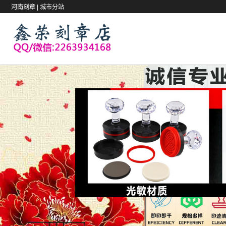
河南刻章 |
城市分站