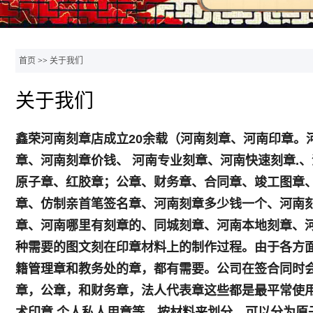
首页
>>
关于我们
关于我们
鑫荣河南刻章店成立20余载（河南刻章、河南印章。
章、河南刻章价钱、 河南专业刻章、河南快速刻章.
原子章、红胶章；公章、财务章、合同章、竣工图章
章、仿制亲首笔签名章、河南刻章多少钱一个、河南
章、河南哪里有刻章的、同城刻章、河南本地刻章、河
种需要的图文刻在印章材料上的制作过程。由于各方
籍管理章和教务处的章，都有需要。公司在签合同时
章，公章，和财务章，法人代表章这些都是最平常使用
术印章,个人私人用章等。按材料来划分，可以分为原